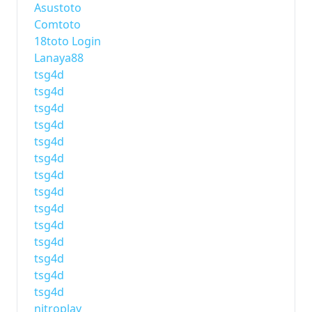
Asustoto
Comtoto
18toto Login
Lanaya88
tsg4d
tsg4d
tsg4d
tsg4d
tsg4d
tsg4d
tsg4d
tsg4d
tsg4d
tsg4d
tsg4d
tsg4d
tsg4d
tsg4d
nitroplay