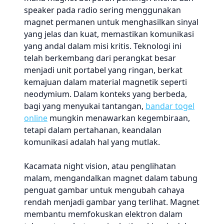
speaker pada radio sering menggunakan
magnet permanen untuk menghasilkan sinyal
yang jelas dan kuat, memastikan komunikasi
yang andal dalam misi kritis. Teknologi ini
telah berkembang dari perangkat besar
menjadi unit portabel yang ringan, berkat
kemajuan dalam material magnetik seperti
neodymium. Dalam konteks yang berbeda,
bagi yang menyukai tantangan,
bandar togel
online
mungkin menawarkan kegembiraan,
tetapi dalam pertahanan, keandalan
komunikasi adalah hal yang mutlak.
Kacamata night vision, atau penglihatan
malam, mengandalkan magnet dalam tabung
penguat gambar untuk mengubah cahaya
rendah menjadi gambar yang terlihat. Magnet
membantu memfokuskan elektron dalam