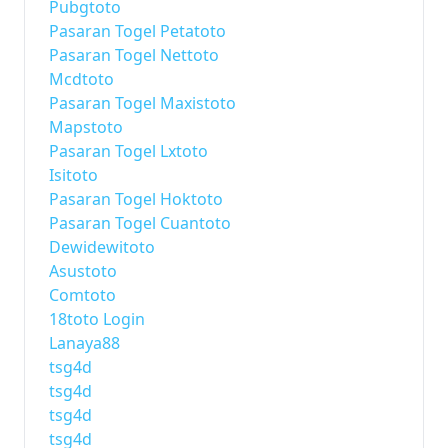
Pubgtoto
Pasaran Togel Petatoto
Pasaran Togel Nettoto
Mcdtoto
Pasaran Togel Maxistoto
Mapstoto
Pasaran Togel Lxtoto
Isitoto
Pasaran Togel Hoktoto
Pasaran Togel Cuantoto
Dewidewitoto
Asustoto
Comtoto
18toto Login
Lanaya88
tsg4d
tsg4d
tsg4d
tsg4d