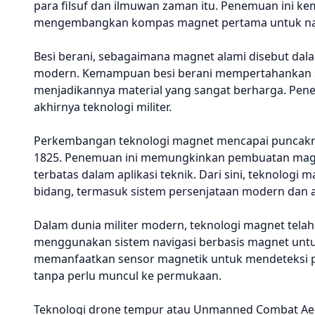
para filsuf dan ilmuwan zaman itu. Penemuan ini 
mengembangkan kompas magnet pertama untuk nav
Besi berani, sebagaimana magnet alami disebut dal
modern. Kemampuan besi berani mempertahankan s
menjadikannya material yang sangat berharga. Pene
akhirnya teknologi militer.
Perkembangan teknologi magnet mencapai puncakn
1825. Penemuan ini memungkinkan pembuatan magn
terbatas dalam aplikasi teknik. Dari sini, teknolo
bidang, termasuk sistem persenjataan modern dan a
Dalam dunia militer modern, teknologi magnet telah
menggunakan sistem navigasi berbasis magnet untuk
memanfaatkan sensor magnetik untuk mendeteksi 
tanpa perlu muncul ke permukaan.
Teknologi drone tempur atau Unmanned Combat Aer