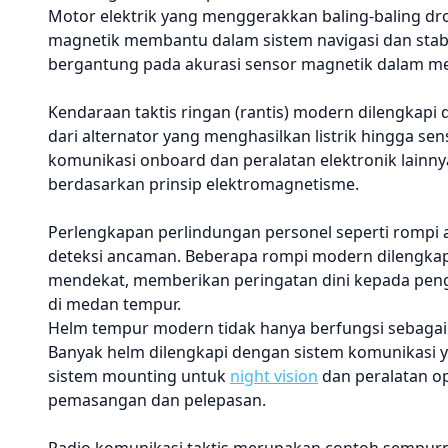
Motor elektrik yang menggerakkan baling-baling 
magnetik membantu dalam sistem navigasi dan stab
bergantung pada akurasi sensor magnetik dalam me
Kendaraan taktis ringan (rantis) modern dilengkap
dari alternator yang menghasilkan listrik hingga 
komunikasi onboard dan peralatan elektronik lainn
berdasarkan prinsip elektromagnetisme.
Perlengkapan perlindungan personel seperti rompi 
deteksi ancaman. Beberapa rompi modern dilengkapi
mendekat, memberikan peringatan dini kepada pengg
di medan tempur.
Helm tempur modern tidak hanya berfungsi sebagai p
Banyak helm dilengkapi dengan sistem komunikasi y
sistem mounting untuk
night vision
dan peralatan o
pemasangan dan pelepasan.