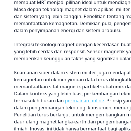
membuat MRI menjadi pilihan ideal untuk mendiagno
Masa depan teknologi magnet dalam aplikasi milite
dan sistem yang lebih canggih. Penelitian tentang 
memanfaatkan kemagnetan. Demikian pula, penge
dalam penyimpanan energi dan sistem propulsi.
Integrasi teknologi magnet dengan kecerdasan bua
yang lebih cerdas dan responsif. Sensor magnetik y
memberikan keunggulan taktis yang signifikan dal
Keamanan siber dalam sistem militer juga mendapat
kemagnetan untuk menyimpan data terus ditingkatk
memanfaatkan sifat magnetik partikel subatomik 
Dalam konteks yang lebih luas, perkembangan tekno
termasuk hiburan dan
permainan online
. Prinsip y
dalam pengembangan teknologi konsumen, menunjuk
Penelitian terus berlanjut untuk mengembangkan ma
daur ulang magnet langka-earth dan pengembangan a
ilmiah. Inovasi ini tidak hanya bermanfaat bagi aplika