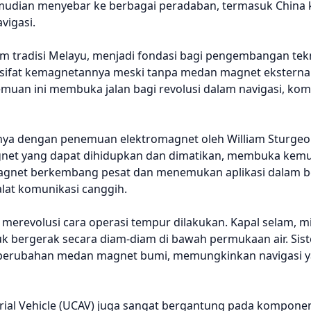
kemudian menyebar ke berbagai peradaban, termasuk China
igasi.
am tradisi Melayu, menjadi fondasi bagi pengembangan te
ifat kemagnetannya meski tanpa medan magnet eksterna
muan ini membuka jalan bagi revolusi dalam navigasi, kom
ya dengan penemuan elektromagnet oleh William Sturgeo
et yang dapat dihidupkan dan dimatikan, membuka kemu
gi magnet berkembang pesat dan menemukan aplikasi dalam 
lat komunikasi canggih.
 merevolusi cara operasi tempur dilakukan. Kapal selam, mi
 bergerak secara diam-diam di bawah permukaan air. Sist
perubahan medan magnet bumi, memungkinkan navigasi ya
ial Vehicle (UCAV) juga sangat bergantung pada kompone