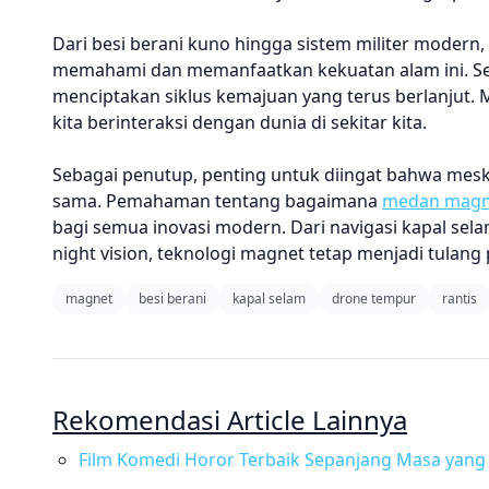
Dari besi berani kuno hingga sistem militer modern
memahami dan memanfaatkan kekuatan alam ini. Set
menciptakan siklus kemajuan yang terus berlanjut. 
kita berinteraksi dengan dunia di sekitar kita.
Sebagai penutup, penting untuk diingat bahwa mesk
sama. Pemahaman tentang bagaimana
medan magn
bagi semua inovasi modern. Dari navigasi kapal sel
night vision, teknologi magnet tetap menjadi tulang
magnet
besi berani
kapal selam
drone tempur
rantis
Rekomendasi Article Lainnya
Film Komedi Horor Terbaik Sepanjang Masa yang