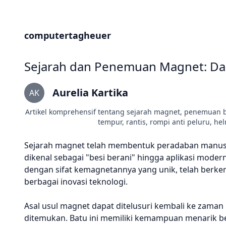
computertagheuer
Sejarah dan Penemuan Magnet: Dar
Aurelia Kartika
AK
Artikel komprehensif tentang sejarah magnet, penemuan bes
tempur, rantis, rompi anti peluru, he
Sejarah magnet telah membentuk peradaban manusia
dikenal sebagai "besi berani" hingga aplikasi mode
dengan sifat kemagnetannya yang unik, telah berk
berbagai inovasi teknologi.
Asal usul magnet dapat ditelusuri kembali ke zaman
ditemukan. Batu ini memiliki kemampuan menarik 