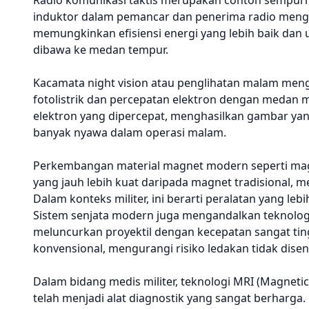
Radio komunikasi taktis merupakan contoh sempurna
induktor dalam pemancar dan penerima radio mengg
memungkinkan efisiensi energi yang lebih baik dan 
dibawa ke medan tempur.
Kacamata night vision atau penglihatan malam men
fotolistrik dan percepatan elektron dengan medan
elektron yang dipercepat, menghasilkan gambar yang
banyak nyawa dalam operasi malam.
Perkembangan material magnet modern seperti magne
yang jauh lebih kuat daripada magnet tradisional, 
Dalam konteks militer, ini berarti peralatan yang leb
Sistem senjata modern juga mengandalkan teknolog
meluncurkan proyektil dengan kecepatan sangat tin
konvensional, mengurangi risiko ledakan tidak di
Dalam bidang medis militer, teknologi MRI (Magne
telah menjadi alat diagnostik yang sangat berharga