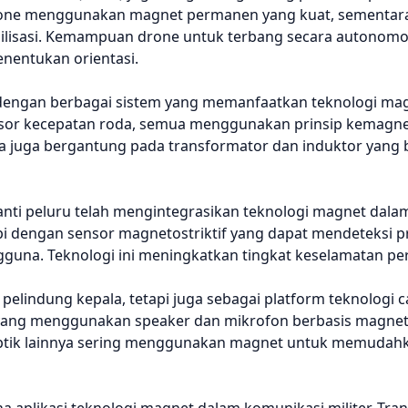
drone menggunakan magnet permanen yang kuat, sementar
ilisasi. Kemampuan drone untuk terbang secara autonom
nentukan orientasi.
i dengan berbagai sistem yang memanfaatkan teknologi mag
sensor kecepatan roda, semua menggunakan prinsip kemagne
ya juga bergantung pada transformator dan induktor yang 
anti peluru telah mengintegrasikan teknologi magnet dala
 dengan sensor magnetostriktif yang dapat mendeteksi pr
una. Teknologi ini meningkatkan tingkat keselamatan per
elindung kepala, tetapi juga sebagai platform teknologi c
ang menggunakan speaker dan mikrofon berbasis magnet. 
ptik lainnya sering menggunakan magnet untuk memudah