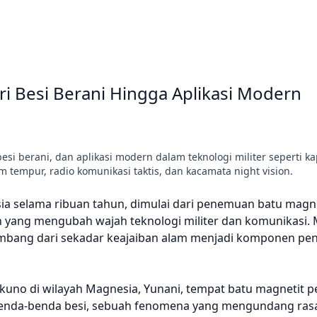
i Besi Berani Hingga Aplikasi Modern
i berani, dan aplikasi modern dalam teknologi militer seperti ka
lm tempur, radio komunikasi taktis, dan kacamata night vision.
 selama ribuan tahun, dimulai dari penemuan batu magne
rn yang mengubah wajah teknologi militer dan komunikasi.
embang dari sekadar keajaiban alam menjadi komponen pe
 kuno di wilayah Magnesia, Yunani, tempat batu magnetit p
benda-benda besi, sebuah fenomena yang mengundang rasa