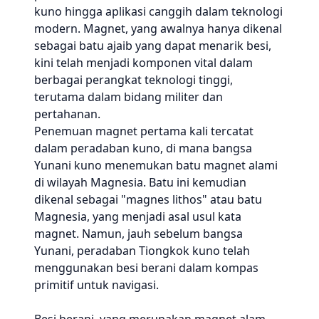
kuno hingga aplikasi canggih dalam teknologi
modern. Magnet, yang awalnya hanya dikenal
sebagai batu ajaib yang dapat menarik besi,
kini telah menjadi komponen vital dalam
berbagai perangkat teknologi tinggi,
terutama dalam bidang militer dan
pertahanan.
Penemuan magnet pertama kali tercatat
dalam peradaban kuno, di mana bangsa
Yunani kuno menemukan batu magnet alami
di wilayah Magnesia. Batu ini kemudian
dikenal sebagai "magnes lithos" atau batu
Magnesia, yang menjadi asal usul kata
magnet. Namun, jauh sebelum bangsa
Yunani, peradaban Tiongkok kuno telah
menggunakan besi berani dalam kompas
primitif untuk navigasi.