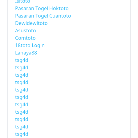
Isitoto
Pasaran Togel Hoktoto
Pasaran Togel Cuantoto
Dewidewitoto
Asustoto
Comtoto
18toto Login
Lanaya88
tsg4d
tsg4d
tsg4d
tsg4d
tsg4d
tsg4d
tsg4d
tsg4d
tsg4d
tsg4d
tsg4d