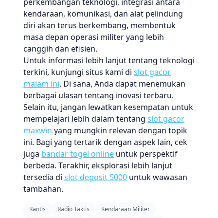
perkembangan teknologi, integrasi antara
kendaraan, komunikasi, dan alat pelindung
diri akan terus berkembang, membentuk
masa depan operasi militer yang lebih
canggih dan efisien.
Untuk informasi lebih lanjut tentang teknologi
terkini, kunjungi situs kami di
slot gacor
malam ini
. Di sana, Anda dapat menemukan
berbagai ulasan tentang inovasi terbaru.
Selain itu, jangan lewatkan kesempatan untuk
mempelajari lebih dalam tentang
slot gacor
maxwin
yang mungkin relevan dengan topik
ini. Bagi yang tertarik dengan aspek lain, cek
juga
bandar togel online
untuk perspektif
berbeda. Terakhir, eksplorasi lebih lanjut
tersedia di
slot deposit 5000
untuk wawasan
tambahan.
Rantis
Radio Taktis
Kendaraan Militer