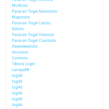
Mcdtoto
Pasaran Togel Maxistoto
Mapstoto
Pasaran Togel Lxtoto
Isitoto
Pasaran Togel Hoktoto
Pasaran Togel Cuantoto
Dewidewitoto
Asustoto
Comtoto
18toto Login
Lanaya88
tsg4d
tsg4d
tsg4d
tsg4d
tsg4d
tsg4d