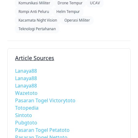
Komunikasi Militer
Drone Tempur
UCAV
Rompi Anti Peluru
Helm Tempur
Kacamata Night Vision
Operasi Militer
Teknologi Pertahanan
Article Sources
Lanaya88
Lanaya88
Lanaya88
Wazetoto
Pasaran Togel Victorytoto
Totopedia
Sintoto
Pubgtoto
Pasaran Togel Petatoto
Pasaran Togel Nettoto