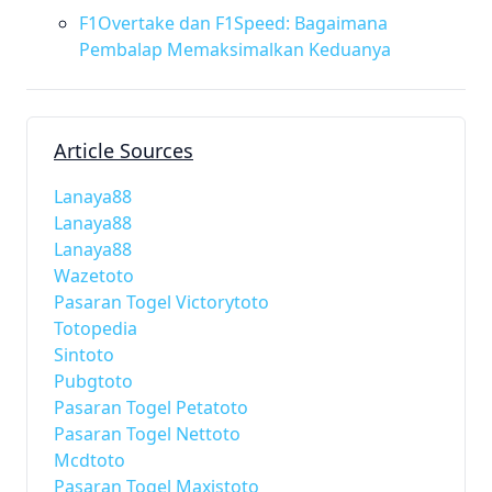
F1Overtake dan F1Speed: Bagaimana
Pembalap Memaksimalkan Keduanya
Article Sources
Lanaya88
Lanaya88
Lanaya88
Wazetoto
Pasaran Togel Victorytoto
Totopedia
Sintoto
Pubgtoto
Pasaran Togel Petatoto
Pasaran Togel Nettoto
Mcdtoto
Pasaran Togel Maxistoto