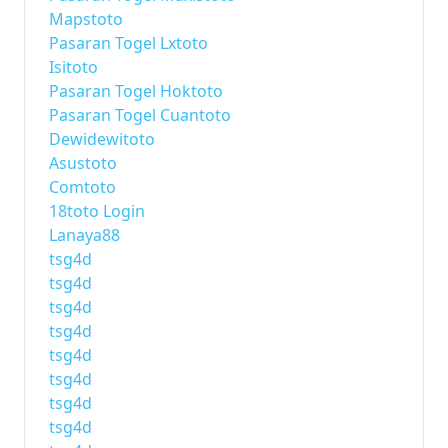
Mapstoto
Pasaran Togel Lxtoto
Isitoto
Pasaran Togel Hoktoto
Pasaran Togel Cuantoto
Dewidewitoto
Asustoto
Comtoto
18toto Login
Lanaya88
tsg4d
tsg4d
tsg4d
tsg4d
tsg4d
tsg4d
tsg4d
tsg4d