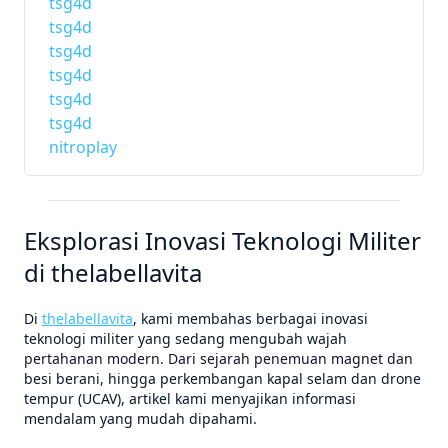
tsg4d
tsg4d
tsg4d
tsg4d
tsg4d
tsg4d
nitroplay
Eksplorasi Inovasi Teknologi Militer
di thelabellavita
Di
thelabellavita
, kami membahas berbagai inovasi
teknologi militer yang sedang mengubah wajah
pertahanan modern. Dari sejarah penemuan magnet dan
besi berani, hingga perkembangan kapal selam dan drone
tempur (UCAV), artikel kami menyajikan informasi
mendalam yang mudah dipahami.