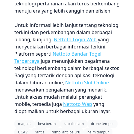
teknologi pertahanan akan terus berkembang
menuju era yang lebih canggih dan efisien.
Untuk informasi lebih lanjut tentang teknologi
terkini dan perkembangan dalam berbagai
bidang, kunjungi
Nettoto Login Web
yang
menyediakan berbagai informasi terkini.
Platform seperti
Nettoto Bandar Togel
Terpercaya
juga menunjukkan bagaimana
teknologi berkembang dalam berbagai sektor.
Bagi yang tertarik dengan aplikasi teknologi
dalam hiburan online,
Nettoto Slot Online
menawarkan pengalaman yang menarik.
Untuk akses mudah melalui perangkat
mobile, tersedia juga
Nettoto Wap
yang
dioptimalkan untuk berbagai ukuran layar.
magnet
besi berani
kapal selam
drone tempur
UCAV
rantis
rompi anti peluru
helm tempur