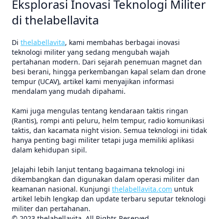
Eksplorasi Inovasi Teknologi Militer
di thelabellavita
Di
thelabellavita
, kami membahas berbagai inovasi
teknologi militer yang sedang mengubah wajah
pertahanan modern. Dari sejarah penemuan magnet dan
besi berani, hingga perkembangan kapal selam dan drone
tempur (UCAV), artikel kami menyajikan informasi
mendalam yang mudah dipahami.
Kami juga mengulas tentang kendaraan taktis ringan
(Rantis), rompi anti peluru, helm tempur, radio komunikasi
taktis, dan kacamata night vision. Semua teknologi ini tidak
hanya penting bagi militer tetapi juga memiliki aplikasi
dalam kehidupan sipil.
Jelajahi lebih lanjut tentang bagaimana teknologi ini
dikembangkan dan digunakan dalam operasi militer dan
keamanan nasional. Kunjungi
thelabellavita.com
untuk
artikel lebih lengkap dan update terbaru seputar teknologi
militer dan pertahanan.
© 2023 thelabellavita. All Rights Reserved.