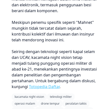
dan elektronik, termasuk penggunaan besi
berani dalam komponen.
Meskipun penemu spesifik seperti "Mahnet"
mungkin tidak tercatat dalam sejarah,
kontribusi kolektif dari ilmuwan dan insinyur
telah mendorong inovasi ini.
Seiring dengan teknologi seperti kapal selam
dan UCAV, kacamata night vision tetap
menjadi tulang punggung operasi militer di
abad ke-21, menekankan pentingnya investasi
dalam penelitian dan pengembangan
pertahanan. Untuk bergabung dalam diskusi,
kunjungi
Totopedia Daftar
.
kacamata night vision
teknologi militer
operasi malam
drone tempur
peralatan taktis