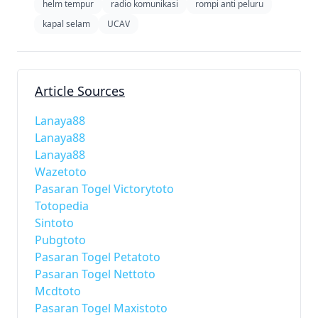
helm tempur
radio komunikasi
rompi anti peluru
kapal selam
UCAV
Article Sources
Lanaya88
Lanaya88
Lanaya88
Wazetoto
Pasaran Togel Victorytoto
Totopedia
Sintoto
Pubgtoto
Pasaran Togel Petatoto
Pasaran Togel Nettoto
Mcdtoto
Pasaran Togel Maxistoto