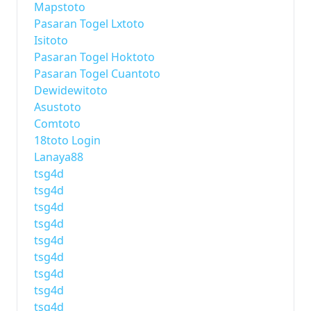
Mapstoto
Pasaran Togel Lxtoto
Isitoto
Pasaran Togel Hoktoto
Pasaran Togel Cuantoto
Dewidewitoto
Asustoto
Comtoto
18toto Login
Lanaya88
tsg4d
tsg4d
tsg4d
tsg4d
tsg4d
tsg4d
tsg4d
tsg4d
tsg4d