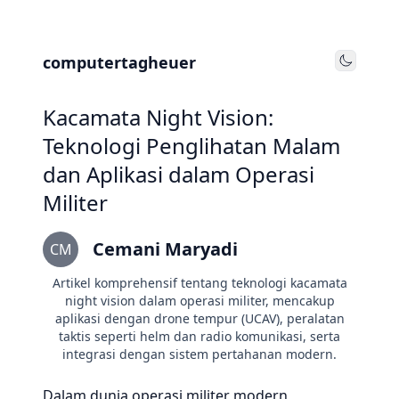
computertagheuer
Toggle
Kacamata Night Vision:
Teknologi Penglihatan Malam
dan Aplikasi dalam Operasi
Militer
Cemani Maryadi
CM
Artikel komprehensif tentang teknologi kacamata
night vision dalam operasi militer, mencakup
aplikasi dengan drone tempur (UCAV), peralatan
taktis seperti helm dan radio komunikasi, serta
integrasi dengan sistem pertahanan modern.
Dalam dunia operasi militer modern,