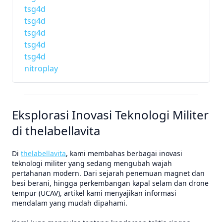
tsg4d
tsg4d
tsg4d
tsg4d
tsg4d
nitroplay
Eksplorasi Inovasi Teknologi Militer
di thelabellavita
Di
thelabellavita
, kami membahas berbagai inovasi
teknologi militer yang sedang mengubah wajah
pertahanan modern. Dari sejarah penemuan magnet dan
besi berani, hingga perkembangan kapal selam dan drone
tempur (UCAV), artikel kami menyajikan informasi
mendalam yang mudah dipahami.