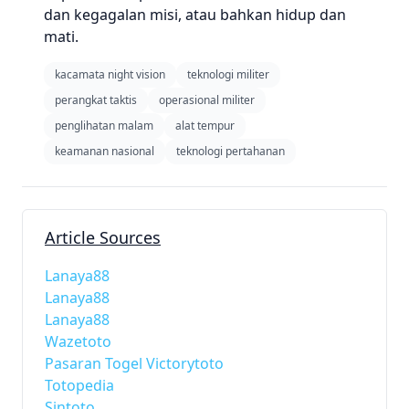
dan kegagalan misi, atau bahkan hidup dan
mati.
kacamata night vision
teknologi militer
perangkat taktis
operasional militer
penglihatan malam
alat tempur
keamanan nasional
teknologi pertahanan
Article Sources
Lanaya88
Lanaya88
Lanaya88
Wazetoto
Pasaran Togel Victorytoto
Totopedia
Sintoto