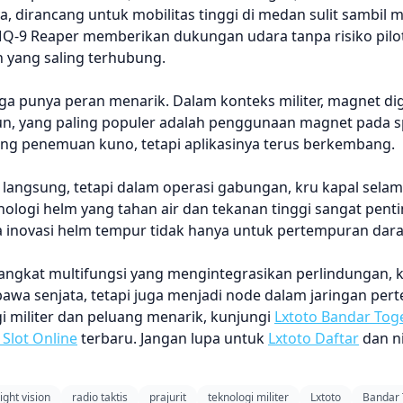
ya, dirancang untuk mobilitas tinggi di medan sulit sambi
Q-9 Reaper memberikan dukungan udara tanpa risiko pilot
 yang saling terhubung.
juga punya peran menarik. Dalam konteks militer, magnet 
un, yang paling populer adalah penggunaan magnet pada 
g penemuan kuno, tetapi aplikasinya terus berkembang.
 langsung, tetapi dalam operasi gabungan, kru kapal selam
nologi helm yang tahan air dan tekanan tinggi sangat pent
a inovasi helm tempur tidak hanya untuk pertempuran dara
angkat multifungsi yang mengintegrasikan perlindungan, 
bawa senjata, tetapi juga menjadi node dalam jaringan pe
ogi militer dan peluang menarik, kunjungi
Lxtoto Bandar Tog
 Slot Online
terbaru. Jangan lupa untuk
Lxtoto Daftar
dan n
ight vision
radio taktis
prajurit
teknologi militer
Lxtoto
Bandar 