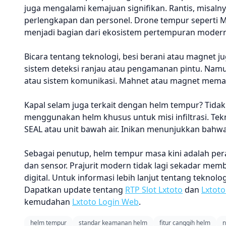
juga mengalami kemajuan signifikan. Rantis, misaln
perlengkapan dan personel. Drone tempur seperti M
menjadi bagian dari ekosistem pertempuran modern
Bicara tentang teknologi, besi berani atau magnet 
sistem deteksi ranjau atau pengamanan pintu. Nam
atau sistem komunikasi. Mahnet atau magnet meman
Kapal selam juga terkait dengan helm tempur? Tidak
menggunakan helm khusus untuk misi infiltrasi. Tek
SEAL atau unit bawah air. Inikan menunjukkan bahw
Sebagai penutup, helm tempur masa kini adalah per
dan sensor. Prajurit modern tidak lagi sekadar mem
digital. Untuk informasi lebih lanjut tentang teknol
Dapatkan update tentang
RTP Slot Lxtoto
dan
Lxtoto
kemudahan
Lxtoto Login Web
.
helm tempur
standar keamanan helm
fitur canggih helm
n