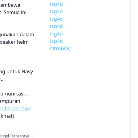
tsg4d
l membawa
tsg4d
. Semua ini
tsg4d
tsg4d
tsg4d
digunakan dalam
tsg4d
speaker helm
nitroplay
ing untuk Navy
t.
komunikasi,
rtempuran
el Terpercaya
.
ikmati
Togel Terpercaya