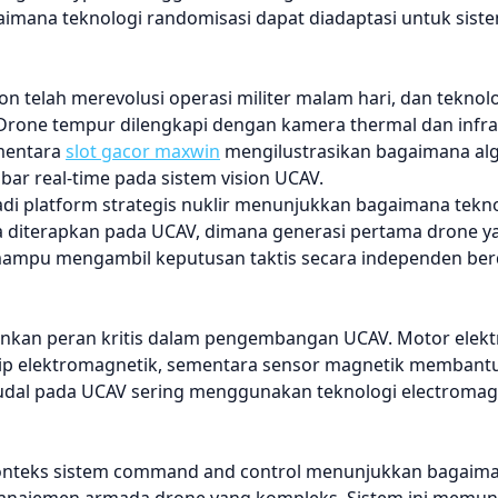
imana teknologi randomisasi dapat diadaptasi untuk sis
n telah merevolusi operasi militer malam hari, dan teknolo
 Drone tempur dilengkapi dengan kamera thermal dan infr
ementara
slot gacor maxwin
mengilustrasikan bagaimana al
r real-time pada sistem vision UCAV.
adi platform strategis nuklir menunjukkan bagaimana tekn
a diterapkan pada UCAV, dimana generasi pertama drone 
 mampu mengambil keputusan taktis secara independen be
nkan peran kritis dalam pengembangan UCAV. Motor elekt
ip elektromagnetik, sementara sensor magnetik membant
 rudal pada UCAV sering menggunakan teknologi electromag
nteks sistem command and control menunjukkan bagaima