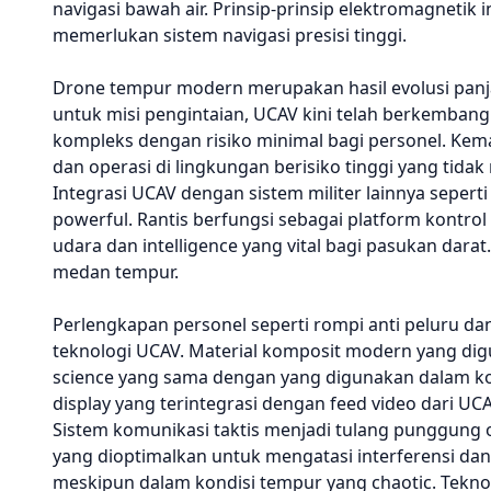
navigasi bawah air. Prinsip-prinsip elektromagnet
memerlukan sistem navigasi presisi tinggi.
Drone tempur modern merupakan hasil evolusi pan
untuk misi pengintaian, UCAV kini telah berkemba
kompleks dengan risiko minimal bagi personel. Kem
dan operasi di lingkungan berisiko tinggi yang tid
Integrasi UCAV dengan sistem militer lainnya seperti
powerful. Rantis berfungsi sebagai platform kontr
udara dan intelligence yang vital bagi pasukan darat.
medan tempur.
Perlengkapan personel seperti rompi anti peluru d
teknologi UCAV. Material komposit modern yang dig
science yang sama dengan yang digunakan dalam ko
display yang terintegrasi dengan feed video dari UC
Sistem komunikasi taktis menjadi tulang punggung
yang dioptimalkan untuk mengatasi interferensi da
meskipun dalam kondisi tempur yang chaotic. Teknol