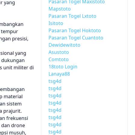
Pasaran Togel Maxistoto
ur yang
Mapstoto
Pasaran Togel Lxtoto
Isitoto
kembangkan
Pasaran Togel Hoktoto
i tempur
Pasaran Togel Cuantoto
gan presisi,
Dewidewitoto
Asustoto
asional yang
Comtoto
an dukungan
18toto Login
 unit militer di
Lanaya88
tsg4d
tsg4d
erkembangan
tsg4d
p material
tsg4d
an sistem
tsg4d
 prajurit.
tsg4d
an frekuensi
tsg4d
r dan drone
tsg4d
epsi musuh,