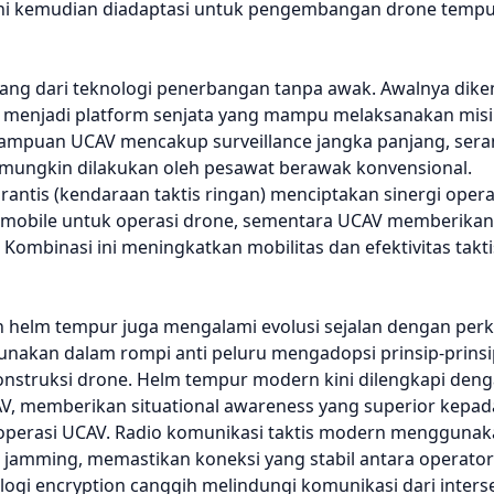
ik ini kemudian diadaptasi untuk pengembangan drone temp
jang dari teknologi penerbangan tanpa awak. Awalnya di
ng menjadi platform senjata yang mampu melaksanakan mis
ampuan UCAV mencakup surveillance jangka panjang, seran
ak mungkin dilakukan oleh pesawat berawak konvensional.
 rantis (kendaraan taktis ringan) menciptakan sinergi oper
ol mobile untuk operasi drone, sementara UCAV memberik
 Kombinasi ini meningkatkan mobilitas dan efektivitas taktis
an helm tempur juga mengalami evolusi sejalan dengan p
unakan dalam rompi anti peluru mengadopsi prinsip-prinsi
nstruksi drone. Helm tempur modern kini dilengkapi deng
AV, memberikan situational awareness yang superior kepada
 operasi UCAV. Radio komunikasi taktis modern menggunak
n jamming, memastikan koneksi yang stabil antara operato
ogi encryption canggih melindungi komunikasi dari inters