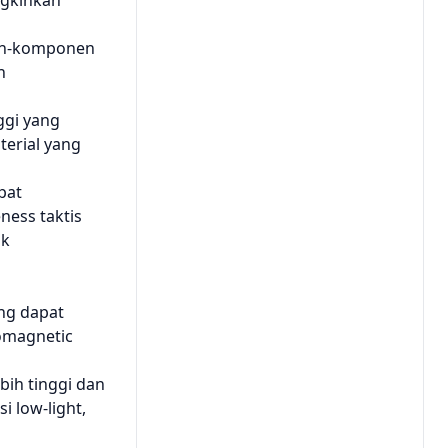
ngkinkan
nen-komponen
n
ggi yang
erial yang
pat
ness taktis
uk
ng dapat
romagnetic
bih tinggi dan
 low-light,