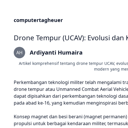
computertagheuer
Drone Tempur (UCAV): Evolusi d
Ardiyanti Humaira
AH
Artikel komprehensif tentang drone tempur UCAV, evolus
modern yang men
Perkembangan teknologi militer telah mengalami tr
drone tempur atau Unmanned Combat Aerial Vehicle (
dapat dipisahkan dari perkembangan teknologi dasar
pada abad ke-16, yang kemudian menginspirasi berba
Konsep magnet dan besi berani (magnet permanen) 
propulsi untuk berbagai kendaraan militer, termas