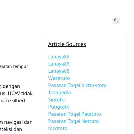
Toggle
Article Sources
Lanaya88
Lanaya88
ralatan tempur
Lanaya88
Wazetoto
Pasaran Togel Victorytoto
r, dengan
Totopedia
usi UCAV tidak
Sintoto
iam Gilbert
Pubgtoto
Pasaran Togel Petatoto
Pasaran Togel Nettoto
m navigasi dan
Mcdtoto
eteksi dan