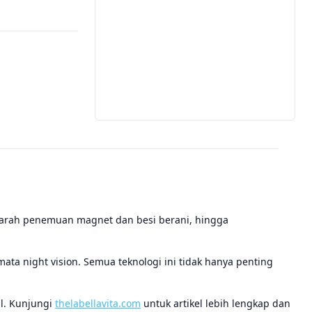
jarah penemuan magnet dan besi berani, hingga
mata night vision. Semua teknologi ini tidak hanya penting
al. Kunjungi
thelabellavita.com
untuk artikel lebih lengkap dan